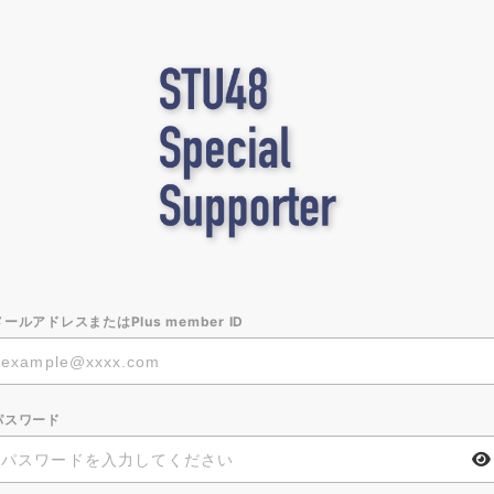
メールアドレスまたはPlus member ID
パスワード