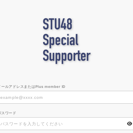
メールアドレスまたはPlus member ID
パスワード